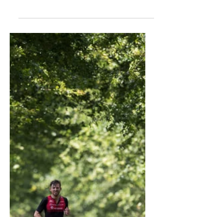
Samen met Kairos over het
Pieterpad
De voorbeschouwing op de FKT
uitdaging op het Pieterpad.