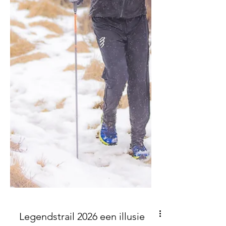
ervaringen die ik hier op het eiland heb
ligge