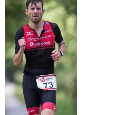
hoofd en kreeg het uiteindelijk een
datum, en nu in de laatste dagen voor
de start kwam de werkelijke spanning
omhoog dat het echt ging gebeuren.
Enerzijds een fijn gevoel dat je niet lan