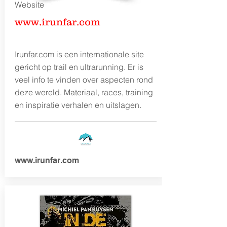
Website
www.irunfar.com
Irunfar.com is een internationale site
gericht op trail en ultrarunning. Er is
veel info te vinden over aspecten rond
deze wereld. Materiaal, races, training
en inspiratie verhalen en uitslagen.
www.irunfar.com