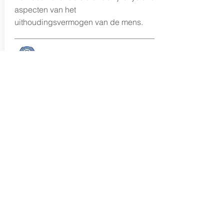
aspecten van het
uithoudingsvermogen van de mens.
Alex Hutchinson
Atleet