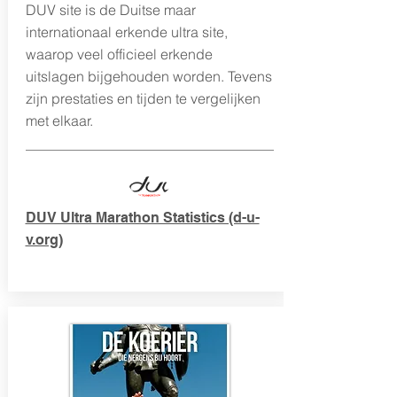
DUV site is de Duitse maar
internationaal erkende ultra site,
waarop veel officieel erkende
uitslagen bijgehouden worden. Tevens
zijn prestaties en tijden te vergelijken
met elkaar.
DUV Ultra Marathon Statistics (d-u-
v.org)