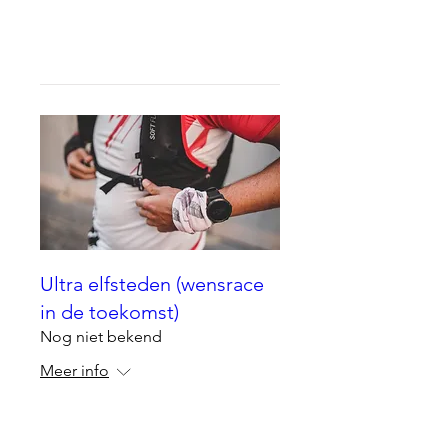
Antwoord
Ultra elfsteden (wensrace
in de toekomst)
Nog niet bekend
Meer info
Details