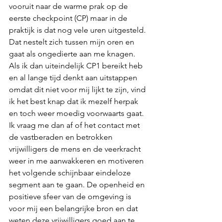
vooruit naar de warme prak op de 
eerste checkpoint (CP) maar in de 
praktijk is dat nog vele uren uitgesteld. 
Dat nestelt zich tussen mijn oren en 
gaat als ongedierte aan me knagen. 
Als ik dan uiteindelijk CP1 bereikt heb 
en al lange tijd denkt aan uitstappen 
omdat dit niet voor mij lijkt te zijn, vind 
ik het best knap dat ik mezelf herpak 
en toch weer moedig voorwaarts gaat. 
Ik vraag me dan af of het contact met 
de vastberaden en betrokken 
vrijwilligers de mens en de veerkracht 
weer in me aanwakkeren en motiveren 
het volgende schijnbaar eindeloze 
segment aan te gaan. De openheid en 
positieve sfeer van de omgeving is 
voor mij een belangrijke bron en dat 
weten deze vrijwilligers goed aan te 