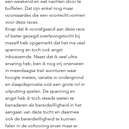
een weekend en wat nachten door te 
buffelen. Dat zijn enkel nog maar 
voorwaardes die een voorrecht vormen 
voor deze races.
Knap dat ik voorafgaand aan deze race 
of beter gezegd overlevingstocht bij 
mezelf heb opgemerkt dat het me veel 
spanning en toch ook angst 
inboezemde. Naast dat ik veel ultra 
ervaring heb, ben ik nog vrij onervaren 
in meerdaagse trail avonturen waar 
hoogte meters, variatie in ondergrond 
en slaapdeprivatie ook een grote rol in 
uitputting spelen. De spanning en 
angst heb ik toch steeds weten te 
benaderen als bereidwilligheid in het 
aangaan van deze tocht en daarmee 
ook de bereidwilligheid te kunnen 
falen in de voltooiing ervan maar er 