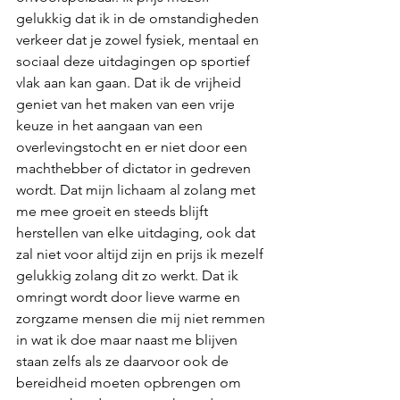
gelukkig dat ik in de omstandigheden 
verkeer dat je zowel fysiek, mentaal en 
sociaal deze uitdagingen op sportief 
vlak aan kan gaan. Dat ik de vrijheid 
geniet van het maken van een vrije 
keuze in het aangaan van een 
overlevingstocht en er niet door een 
machthebber of dictator in gedreven 
wordt. Dat mijn lichaam al zolang met 
me mee groeit en steeds blijft 
herstellen van elke uitdaging, ook dat 
zal niet voor altijd zijn en prijs ik mezelf 
gelukkig zolang dit zo werkt. Dat ik 
omringt wordt door lieve warme en 
zorgzame mensen die mij niet remmen 
in wat ik doe maar naast me blijven 
staan zelfs als ze daarvoor ook de 
bereidheid moeten opbrengen om 