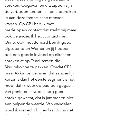
spreken. Opgeven en uitstappen zijn 
de verboden termen, al het andere kun 
je aan deze fantastische mensen 
vragen. Op CP1 heb ik met 
medelopers contact dat sterkt mij maar 
ook de ander. Ik hebt contact met 
Onno, ook met Bernard ben ik goed 
afgestemd en Werner en jij hebben 
ook een goede invloed op elkaar en 
spreken af op Texel samen die 
Skuumkoppe te pakken. Omdat CP2 
maar 45 km verder is en dat aanzienlijk 
korter is dan het eerste segment is het 
mooi dat ik weer op pad ben gegaan. 
Van genieten is vooralsnog geen 
sprake geweest, dat is jammer en niet 
een helpende waarde. Van wandelen 
word ik niet echt blij en laat dit nu net 