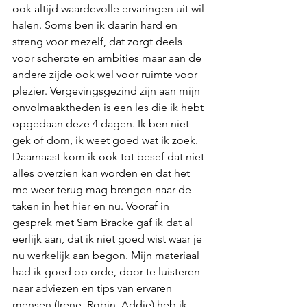
ook altijd waardevolle ervaringen uit wil 
halen. Soms ben ik daarin hard en 
streng voor mezelf, dat zorgt deels 
voor scherpte en ambities maar aan de 
andere zijde ook wel voor ruimte voor 
plezier. Vergevingsgezind zijn aan mijn 
onvolmaaktheden is een les die ik hebt 
opgedaan deze 4 dagen. Ik ben niet 
gek of dom, ik weet goed wat ik zoek. 
Daarnaast kom ik ook tot besef dat niet 
alles overzien kan worden en dat het 
me weer terug mag brengen naar de 
taken in het hier en nu. Vooraf in 
gesprek met Sam Bracke gaf ik dat al 
eerlijk aan, dat ik niet goed wist waar je 
nu werkelijk aan begon. Mijn materiaal 
had ik goed op orde, door te luisteren 
naar adviezen en tips van ervaren 
mensen (Irene, Robin, Addie) heb ik 