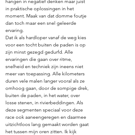
hangen in negatief denken maar juist 
in praktische oplossingen in het 
moment. Maak van dat domme foutje 
dan toch maar een snel geleerde 
ervaring.
Dat ik als hardloper vanaf de weg kies 
voor een tocht buiten de paden is op 
zijn minst gezegd gedurfd. Alle 
ervaringen die gaan over ritme, 
snelheid en techniek zijn ineens niet 
meer van toepassing. Alle kilometers 
duren vele malen langer vooral als ze 
omhoog gaan, door de sompige drek, 
buiten de paden, in het water, over 
losse stenen, in rivierbeddingen. Als 
deze segmenten speciaal voor deze 
race ook aaneengeregen en daarmee 
uitzichtloos lang gemaakt worden gaat 
het tussen mijn oren zitten. Ik kijk 