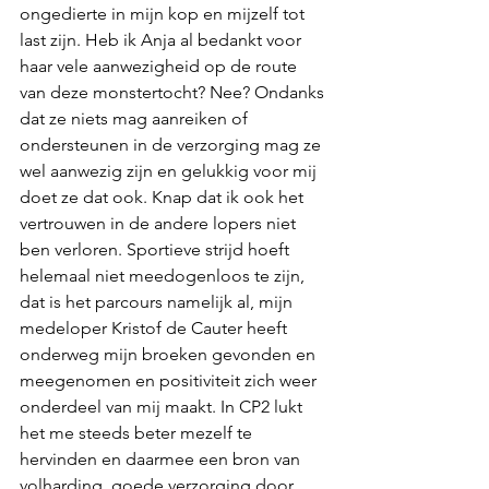
ongedierte in mijn kop en mijzelf tot 
last zijn. Heb ik Anja al bedankt voor 
haar vele aanwezigheid op de route 
van deze monstertocht? Nee? Ondanks 
dat ze niets mag aanreiken of 
ondersteunen in de verzorging mag ze 
wel aanwezig zijn en gelukkig voor mij 
doet ze dat ook. Knap dat ik ook het 
vertrouwen in de andere lopers niet 
ben verloren. Sportieve strijd hoeft 
helemaal niet meedogenloos te zijn, 
dat is het parcours namelijk al, mijn 
medeloper Kristof de Cauter heeft 
onderweg mijn broeken gevonden en 
meegenomen en positiviteit zich weer 
onderdeel van mij maakt. In CP2 lukt 
het me steeds beter mezelf te 
hervinden en daarmee een bron van 
volharding, goede verzorging door 