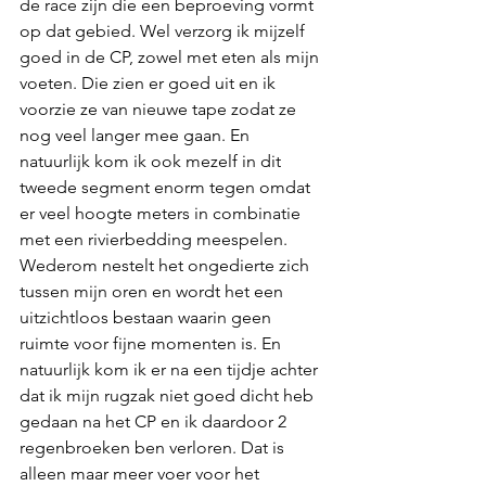
de race zijn die een beproeving vormt 
op dat gebied. Wel verzorg ik mijzelf 
goed in de CP, zowel met eten als mijn 
voeten. Die zien er goed uit en ik 
voorzie ze van nieuwe tape zodat ze 
nog veel langer mee gaan. En 
natuurlijk kom ik ook mezelf in dit 
tweede segment enorm tegen omdat 
er veel hoogte meters in combinatie 
met een rivierbedding meespelen. 
Wederom nestelt het ongedierte zich 
tussen mijn oren en wordt het een 
uitzichtloos bestaan waarin geen 
ruimte voor fijne momenten is. En 
natuurlijk kom ik er na een tijdje achter 
dat ik mijn rugzak niet goed dicht heb 
gedaan na het CP en ik daardoor 2 
regenbroeken ben verloren. Dat is 
alleen maar meer voer voor het 