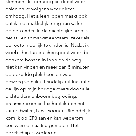
klimmen stijl omhoog en direct weer 
dalen en vervolgens weer direct 
omhoog. Het alleen lopen maakt ook 
dat ik niet makkelijk terug kan vallen 
op een ander. In de nachtelijke uren is 
het stil en soms wat eenzaam, zeker als 
de route moeilijk te vinden is. Nadat ik 
voorbij het tussen checkpoint weer de 
donkere bossen in loop en de weg 
niet kan vinden en meer dan 5 minuten 
op dezelfde plek heen en weer 
beweeg volg ik uiteindelijk uit frustratie 
de lijn op mijn horloge dwars door alle 
dichte dennenboom begroeiing, 
braamstruiken en los hout ik ben het 
zat te dwalen, ik wil vooruit. Uiteindelijk 
kom ik op CP3 aan en kan wederom 
een warme maaltijd genieten. Het 
gezelschap is wederom 