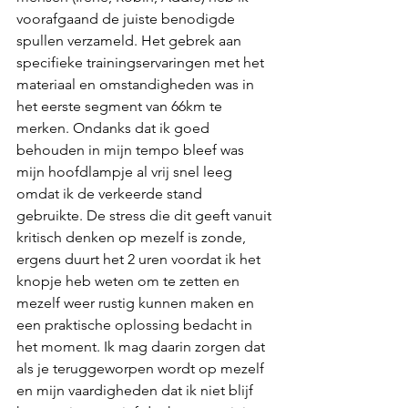
voorafgaand de juiste benodigde 
spullen verzameld. Het gebrek aan 
specifieke trainingservaringen met het 
materiaal en omstandigheden was in 
het eerste segment van 66km te 
merken. Ondanks dat ik goed 
behouden in mijn tempo bleef was 
mijn hoofdlampje al vrij snel leeg 
omdat ik de verkeerde stand 
gebruikte. De stress die dit geeft vanuit 
kritisch denken op mezelf is zonde, 
ergens duurt het 2 uren voordat ik het 
knopje heb weten om te zetten en 
mezelf weer rustig kunnen maken en 
een praktische oplossing bedacht in 
het moment. Ik mag daarin zorgen dat 
als je teruggeworpen wordt op mezelf 
en mijn vaardigheden dat ik niet blijf 