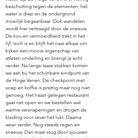
beschutting tegen de elementen, het 
water is diep en de ondergrond 
moeilijk begaanbaar. Ook wandelen 
wordt hier vertraagd door de sneeuw. 
De kou en vermoeidheid trekt in het 
lijf, toch is en blijft het naar elkaar om 
kijken een mooie eigenschap van 
atleten onderling en brengt je echt 
verder. Na lange taaie stukken komen 
we aan bij het schijnbare eindpunt van 
de Hoge Venen. De checkpoint met 
soep en koffie is prettig maar nog niet 
genoeg. Het naast gelegen restaurant 
gaat net open en we bestellen wat 
warme versnaperingen en drogen de 
kleding voor zever het lukt. Daarna 
weer verder. Nog steeds regen en 
sneeuw. Dan maar stug door sjouwen 