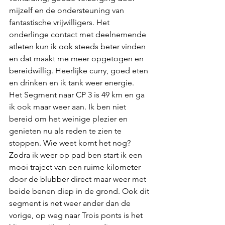
mijzelf en de ondersteuning van 
fantastische vrijwilligers. Het 
onderlinge contact met deelnemende 
atleten kun ik ook steeds beter vinden 
en dat maakt me meer opgetogen en 
bereidwillig. Heerlijke curry, goed eten 
en drinken en ik tank weer energie.
Het Segment naar CP 3 is 49 km en ga 
ik ook maar weer aan. Ik ben niet 
bereid om het weinige plezier en 
genieten nu als reden te zien te 
stoppen. Wie weet komt het nog? 
Zodra ik weer op pad ben start ik een 
mooi traject van een ruime kilometer 
door de blubber direct maar weer met 
beide benen diep in de grond. Ook dit 
segment is net weer ander dan de 
vorige, op weg naar Trois ponts is het 