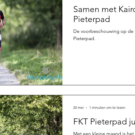
Samen met Kairo
Pieterpad
De voorbeschouwing op de 
Pieterpad.
20 mei
1 minuten om te lezen
FKT Pieterpad j
Met een kleine maand is het 