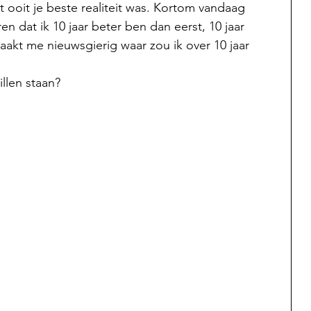
at ooit je beste realiteit was. Kortom vandaag 
 dat ik 10 jaar beter ben dan eerst, 10 jaar 
aakt me nieuwsgierig waar zou ik over 10 jaar 
illen staan?