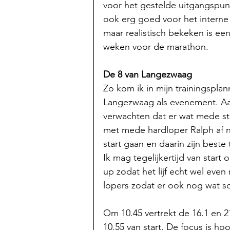
voor het gestelde uitgangspun
ook erg goed voor het interne z
maar realistisch bekeken is een
weken voor de marathon. 
De 8 van Langezwaag
Zo kom ik in mijn trainingsplan
Langezwaag als evenement. Aan 
verwachten dat er wat mede stri
met mede hardloper Ralph af n
start gaan en daarin zijn beste
Ik mag tegelijkertijd van star
up zodat het lijf echt wel even
lopers zodat er ook nog wat soc
Om 10.45 vertrekt de 16.1 en 2
10.55 van start. De focus is h