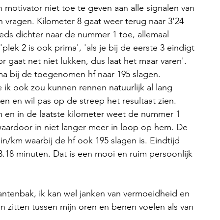
n motivator niet toe te geven aan alle signalen van 
 vragen. Kilometer 8 gaat weer terug naar 3'24 
eeds dichter naar de nummer 1 toe, allemaal 
ek 2 is ook prima', 'als je bij de eerste 3 eindigt 
pr gaat net niet lukken, dus laat het maar varen'. 
a bij de toegenomen hf naar 195 slagen. 
k ook zou kunnen rennen natuurlijk al lang 
ven en wil pas op de streep het resultaat zien. 
m en in de laatste kilometer weet de nummer 1 
waardoor in niet langer meer in loop op hem. De 
min/km waarbij de hf ook 195 slagen is. Eindtijd 
33.18 minuten. Dat is een mooi en ruim persoonlijk 
antenbak, ik kan wel janken van vermoeidheid en 
en zitten tussen mijn oren en benen voelen als van 