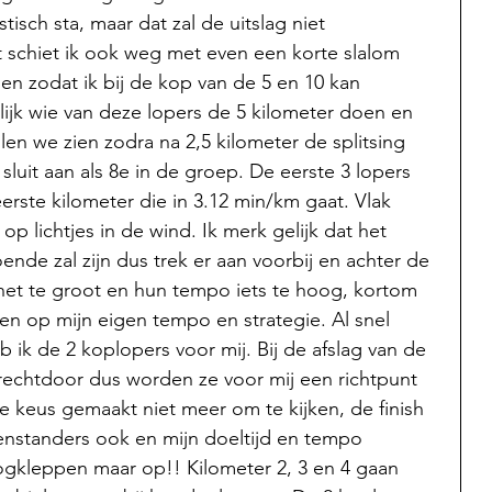
stisch sta, maar dat zal de uitslag niet 
 schiet ik ook weg met even een korte slalom 
jen zodat ik bij de kop van de 5 en 10 kan 
elijk wie van deze lopers de 5 kilometer doen en 
len we zien zodra na 2,5 kilometer de splitsing 
 sluit aan als 8e in de groep. De eerste 3 lopers 
erste kilometer die in 3.12 min/km gaat. Vlak 
op lichtjes in de wind. Ik merk gelijk dat het 
nde zal zijn dus trek er aan voorbij en achter de 
s net te groot en hun tempo iets te hoog, kortom 
n op mijn eigen tempo en strategie. Al snel 
b ik de 2 koplopers voor mij. Bij de afslag van de 
 rechtdoor dus worden ze voor mij een richtpunt 
de keus gemaakt niet meer om te kijken, de finish 
egenstanders ook en mijn doeltijd en tempo 
oogkleppen maar op!! Kilometer 2, 3 en 4 gaan 