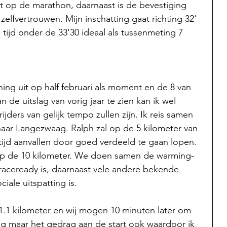
t op de marathon, daarnaast is de bevestiging 
elfvertrouwen. Mijn inschatting gaat richting 32' 
 tijd onder de 33'30 ideaal als tussenmeting 7 
ning uit op half februari als moment en de 8 van 
de uitslag van vorig jaar te zien kan ik wel 
jders van gelijk tempo zullen zijn. Ik reis samen 
aar Langezwaag. Ralph zal op de 5 kilometer van 
 tijd aanvallen door goed verdeeld te gaan lopen. 
t op de 10 kilometer. We doen samen de warming-
 raceready is, daarnaast vele andere bekende 
iale uitspatting is. 
1.1 kilometer en wij mogen 10 minuten later om 
oog maar het gedrag aan de start ook waardoor ik 