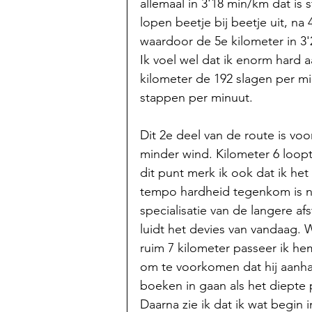
allemaal in 3'18 min/km dat is 
lopen beetje bij beetje uit, na
waardoor de 5e kilometer in 3'
Ik voel wel dat ik enorm hard a
kilometer de 192 slagen per mi
stappen per minuut. 
Dit 2e deel van de route is voo
minder wind. Kilometer 6 loopt
dit punt merk ik ook dat ik het
tempo hardheid tegenkom is ni
specialisatie van de langere af
luidt het devies van vandaag. W
ruim 7 kilometer passeer ik h
om te voorkomen dat hij aanhaa
boeken in gaan als het diepte 
Daarna zie ik dat ik wat begin 