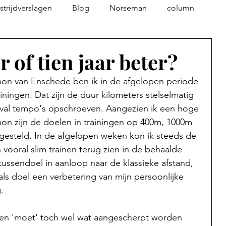
trijdverslagen
Blog
Norseman
column
 of tien jaar beter?
on van Enschede ben ik in de afgelopen periode 
iningen. Dat zijn de duur kilometers stelselmatig 
erval tempo's opschroeven. Aangezien ik een hoge 
hon zijn de doelen in trainingen op 400m, 1000m 
esteld. In de afgelopen weken kon ik steeds de 
vooral slim trainen terug zien in de behaalde 
ussendoel in aanloop naar de klassieke afstand, 
als doel een verbetering van mijn persoonlijke 
. 
 en 'moet' toch wel wat aangescherpt worden 