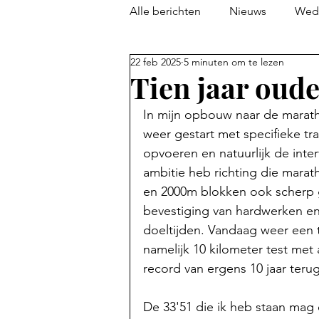
Alle berichten
Nieuws
Weds
22 feb 2025
5 minuten om te lezen
Tien jaar ouder
In mijn opbouw naar de marath
weer gestart met specifieke tra
opvoeren en natuurlijk de int
ambitie heb richting die marat
en 2000m blokken ook scherp g
bevestiging van hardwerken en 
doeltijden. Vandaag weer een t
namelijk 10 kilometer test met 
record van ergens 10 jaar terug
De 33'51 die ik heb staan mag