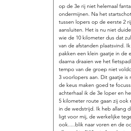
op de 3e rij niet helemaal fanta
ondermijnen. Na het startschot
tussen lopers op de eerste 2 ri
aansluiten. Het is nu niet duid
wie de 10 kilometer dus dat zul
van de afstanden plaatsvind. Ik
pakken een klein gaatje in de e
daarna draaien we het fietspad 
tempo van de groep niet voldoe
3 voorlopers aan. Dit gaatje i
de keus maken goed te focusse
achterhaal ik de 3e loper en he
5 kilometer route gaan zij ook
in de wedstrijd. Ik heb allang 
ligt voor mij, de werkelijke t
ook.....blik naar voren en de 