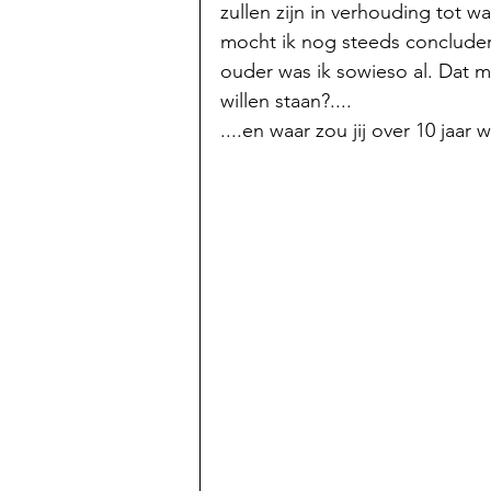
zullen zijn in verhouding tot w
mocht ik nog steeds concluderen
ouder was ik sowieso al. Dat m
willen staan?....
....en waar zou jij over 10 jaar w