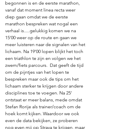
begonnen is en de eerste marathon, 
vanaf dat moment linea recta weer 
diep gaan omdat we de eerste 
marathon bespreken wat nogal een 
verhaal is.....gelukkig komen we na 
15'00 weer op de route en gaan we 
meer luisteren naar de signalen van het 
lichaam. Na 19'00 lopen blijkt het toch 
een triathlon te zijn en volgen we het 
zwem/fiets parcours.  Dat geeft de tijd 
om de pijntjes van het lopen te 
bespreken maar ook de tips om het 
lichaam sterker te krijgen door andere 
disciplines toe te voegen. Na 25' 
ontstaat er meer balans, mede omdat 
Stefan Rorije als trainer/coach om de 
hoek komt kijken. Waardoor we ook 
even de data bekijken, ze proberen 
nog even mij op Strava te krijgen, maar 