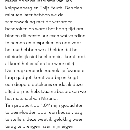
mede door de inspiratie van Jan 
knippenberg en Thijs Feuth. Dan tien 
minuten later hebben we de 
samenwerking met de verzorger 
besproken en wordt het hoog tijd om 
binnen dit eerste uur even wat voeding 
te nemen en bespreken en nog voor 
het uur hebben we al helder dat het 
uiteindelijk niet heel precies komt, ook 
al komt het er af en toe weer uit ;)
De terugkomende rubriek 'je favoriete 
loop gadget' komt voorbij en krijgt 
een diepere betekenis omdat ik deze 
altijd bij me heb. Daarna bespreken we 
het materiaal van Mizuno. 
Tim probeert op 1.04' mijn gedachten 
te beïnvloeden door een keuze vraag 
te stellen, deze weet ik gelukkig weer 
terug te brengen naar mijn eigen 