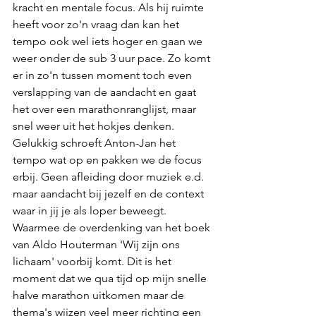
kracht en mentale focus. Als hij ruimte 
heeft voor zo'n vraag dan kan het 
tempo ook wel iets hoger en gaan we 
weer onder de sub 3 uur pace. Zo komt 
er in zo'n tussen moment toch even 
verslapping van de aandacht en gaat 
het over een marathonranglijst, maar 
snel weer uit het hokjes denken. 
Gelukkig schroeft Anton-Jan het 
tempo wat op en pakken we de focus 
erbij. Geen afleiding door muziek e.d. 
maar aandacht bij jezelf en de context 
waar in jij je als loper beweegt. 
Waarmee de overdenking van het boek 
van Aldo Houterman 'Wij zijn ons 
lichaam' voorbij komt. Dit is het 
moment dat we qua tijd op mijn snelle 
halve marathon uitkomen maar de 
thema's wijzen veel meer richting een 