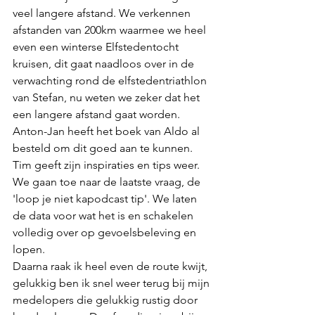
veel langere afstand. We verkennen 
afstanden van 200km waarmee we heel 
even een winterse Elfstedentocht 
kruisen, dit gaat naadloos over in de 
verwachting rond de elfstedentriathlon 
van Stefan, nu weten we zeker dat het 
een langere afstand gaat worden. 
Anton-Jan heeft het boek van Aldo al 
besteld om dit goed aan te kunnen. 
Tim geeft zijn inspiraties en tips weer. 
We gaan toe naar de laatste vraag, de 
'loop je niet kapodcast tip'. We laten 
de data voor wat het is en schakelen 
volledig over op gevoelsbeleving en 
lopen.
Daarna raak ik heel even de route kwijt, 
gelukkig ben ik snel weer terug bij mijn 
medelopers die gelukkig rustig door 