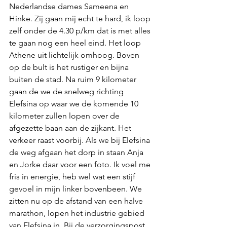
Nederlandse dames Sameena en 
Hinke. Zij gaan mij echt te hard, ik loop 
zelf onder de 4.30 p/km dat is met alles 
te gaan nog een heel eind. Het loop 
Athene uit lichtelijk omhoog. Boven 
op de bult is het rustiger en bijna 
buiten de stad. Na ruim 9 kilometer 
gaan de we de snelweg richting 
Elefsina op waar we de komende 10 
kilometer zullen lopen over de 
afgezette baan aan de zijkant. Het 
verkeer raast voorbij. Als we bij Elefsina 
de weg afgaan het dorp in staan Anja 
en Jorke daar voor een foto. Ik voel me 
fris in energie, heb wel wat een stijf 
gevoel in mijn linker bovenbeen. We 
zitten nu op de afstand van een halve 
marathon, lopen het industrie gebied 
van Elefsina in. Bij de verzorgingspost 