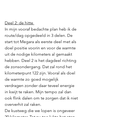
Deel 2: de hitte 
In mijn vooraf bedachte plan heb ik de 
route/dag opgedeeld in 3 delen. De 
start tot Megara als eerste deel met als 
doel positie voorin en voor de warmte 
uit de nodige kilometers al gemaakt 
hebben. Deel 2 is het dagdeel richting 
de zonsondergang. Dat zal rond het 
kilometerpunt 122 zijn. Vooral als doel 
de warmte zo goed mogelijk 
verdragen zonder daar teveel energie 
in kwijt te raken. Mijn tempo zal dan 
ook flink dalen om te zorgen dat ik niet 
oververhit zal raken. 
De kustweg die we lopen is ongeveer 
20 kilometer. Tot nu toe lukte het eten 