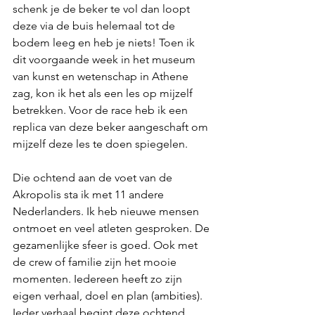
schenk je de beker te vol dan loopt 
deze via de buis helemaal tot de 
bodem leeg en heb je niets! Toen ik 
dit voorgaande week in het museum 
van kunst en wetenschap in Athene 
zag, kon ik het als een les op mijzelf 
betrekken. Voor de race heb ik een 
replica van deze beker aangeschaft om 
mijzelf deze les te doen spiegelen. 
Die ochtend aan de voet van de 
Akropolis sta ik met 11 andere 
Nederlanders. Ik heb nieuwe mensen 
ontmoet en veel atleten gesproken. De 
gezamenlijke sfeer is goed. Ook met 
de crew of familie zijn het mooie 
momenten. Iedereen heeft zo zijn 
eigen verhaal, doel en plan (ambities). 
Ieder verhaal begint deze ochtend 