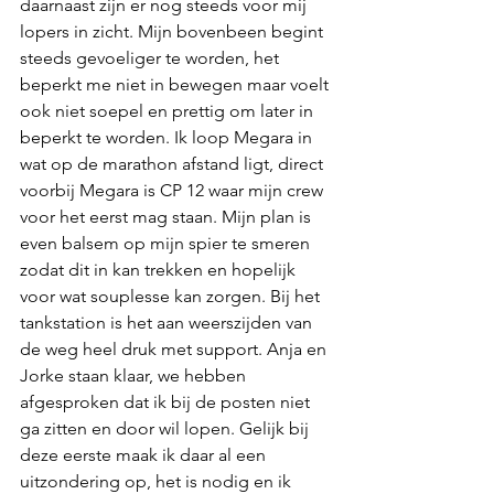
daarnaast zijn er nog steeds voor mij 
lopers in zicht. Mijn bovenbeen begint 
steeds gevoeliger te worden, het 
beperkt me niet in bewegen maar voelt 
ook niet soepel en prettig om later in 
beperkt te worden. Ik loop Megara in 
wat op de marathon afstand ligt, direct 
voorbij Megara is CP 12 waar mijn crew 
voor het eerst mag staan. Mijn plan is 
even balsem op mijn spier te smeren 
zodat dit in kan trekken en hopelijk 
voor wat souplesse kan zorgen. Bij het 
tankstation is het aan weerszijden van 
de weg heel druk met support. Anja en 
Jorke staan klaar, we hebben 
afgesproken dat ik bij de posten niet 
ga zitten en door wil lopen. Gelijk bij 
deze eerste maak ik daar al een 
uitzondering op, het is nodig en ik 