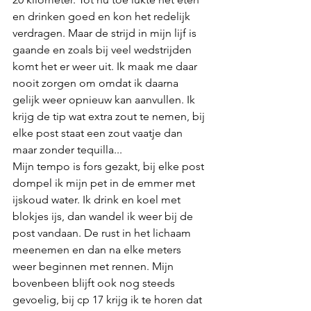
en drinken goed en kon het redelijk 
verdragen. Maar de strijd in mijn lijf is 
gaande en zoals bij veel wedstrijden 
komt het er weer uit. Ik maak me daar 
nooit zorgen om omdat ik daarna 
gelijk weer opnieuw kan aanvullen. Ik 
krijg de tip wat extra zout te nemen, bij 
elke post staat een zout vaatje dan 
maar zonder tequilla...
Mijn tempo is fors gezakt, bij elke post 
dompel ik mijn pet in de emmer met 
ijskoud water. Ik drink en koel met 
blokjes ijs, dan wandel ik weer bij de 
post vandaan. De rust in het lichaam 
meenemen en dan na elke meters 
weer beginnen met rennen. Mijn 
bovenbeen blijft ook nog steeds 
gevoelig, bij cp 17 krijg ik te horen dat 