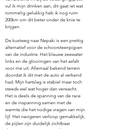
vul ik mijn drinken aan, dit gaat iet wat 
rommelig gelukkig heb ik nog ruim 
200km om dit beter onder de knie te 
krijgen.
De kustweg naar Nepaki is een prettig 
alternatief voor de schoorsteenpijpen 
van de industrie. Het blauwe zeewater 
links en de glooiingen van het asfalt 
voor me uit. Allemaal bekend terrein 
doordat ik dit met de auto al verkend 
had. Mijn hartslag is stabiel maar toch 
steeds wel wat hoger dan verwacht. 
Het is deels de spanning van de race 
en de inspanning samen met de 
warmte die het nodige vragen van mijn 
lijf. Het navigeren verloop gemakkelijk, 
de pijlen zijn duidelijk zichtbaar 