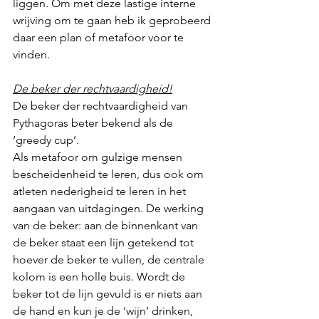
liggen. Om met deze lastige interne 
wrijving om te gaan heb ik geprobeerd 
daar een plan of metafoor voor te 
vinden. 
De beker der rechtvaardigheid!
De beker der rechtvaardigheid van 
Pythagoras beter bekend als de 
‘greedy cup’. 
Als metafoor om gulzige mensen 
bescheidenheid te leren, dus ook om 
atleten nederigheid te leren in het 
aangaan van uitdagingen. De werking 
van de beker: aan de binnenkant van 
de beker staat een lijn getekend tot 
hoever de beker te vullen, de centrale 
kolom is een holle buis. Wordt de 
beker tot de lijn gevuld is er niets aan 
de hand en kun je de ‘wijn’ drinken, 