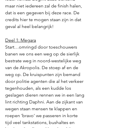
maar niet iedereen zal de finish halen, 
dat is een gegeven bij deze race. De 
credits hier te mogen staan zijn in dat 
geval al heel belangrijk! 
Deel 1: Megara
Start…omringd door toeschouwers 
banen we ons een weg op de sierlijk 
bestrate weg in noord-westelijke weg 
van de Akropolis. De stoep af en de 
weg op. De kruispunten zijn bemand 
door politie agenten die al het verkeer 
tegenhouden, als een kudde los 
geslagen dieren rennen we in een lang 
lint richting Daphni. Aan de zijkant van 
wegen staan mensen te klappen en 
roepen 'bravo' we passeren in korte 
tijd veel tankstations, bushaltes en 