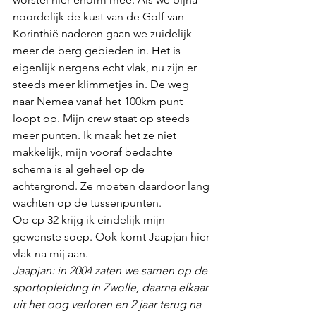
noordelijk de kust van de Golf van 
Korinthië naderen gaan we zuidelijk 
meer de berg gebieden in. Het is 
eigenlijk nergens echt vlak, nu zijn er 
steeds meer klimmetjes in. De weg 
naar Nemea vanaf het 100km punt 
loopt op. Mijn crew staat op steeds 
meer punten. Ik maak het ze niet 
makkelijk, mijn vooraf bedachte 
schema is al geheel op de 
achtergrond. Ze moeten daardoor lang 
wachten op de tussenpunten. 
Op cp 32 krijg ik eindelijk mijn 
gewenste soep. Ook komt Jaapjan hier 
vlak na mij aan. 
Jaapjan: in 2004 zaten we samen op de 
sportopleiding in Zwolle, daarna elkaar 
uit het oog verloren en 2 jaar terug na 