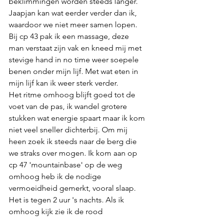
beklimmingen worden steeds langer. 
Jaapjan kan wat eerder verder dan ik, 
waardoor we niet meer samen lopen. 
Bij cp 43 pak ik een massage, deze 
man verstaat zijn vak en kneed mij met 
stevige hand in no time weer soepele 
benen onder mijn lijf. Met wat eten in 
mijn lijf kan ik weer sterk verder. 
Het ritme omhoog blijft goed tot de 
voet van de pas, ik wandel grotere 
stukken wat energie spaart maar ik kom 
niet veel sneller dichterbij. Om mij 
heen zoek ik steeds naar de berg die 
we straks over mogen. Ik kom aan op 
cp 47 'mountainbase' op de weg 
omhoog heb ik de nodige 
vermoeidheid gemerkt, vooral slaap. 
Het is tegen 2 uur 's nachts. Als ik 
omhoog kijk zie ik de rood 