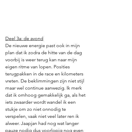
Deel 3a: de avond
De nieuwe energie past ook in mijn 
plan dat ik zodra de hitte van de dag 
voorbij is weer terug kan naar mijn 
eigen ritme van lopen. Posities 
terugpakken in de race en kilometers 
vreten. De beklimmingen zijn niet stijl 
maar wel continue aanwezig. Ik merk 
dat ik omhoog gemakkelijk ga, als het 
iets zwaarder wordt wandel ik een 
stukje om zo niet onnodig te 
verspelen, vaak niet veel later ren ik 
alweer. Jaapjan had nog wat langer 
pauze nodig dus voorlopig nog even 