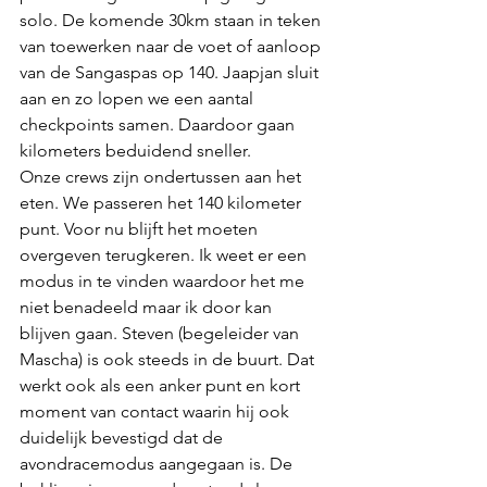
solo. De komende 30km staan in teken 
van toewerken naar de voet of aanloop 
van de Sangaspas op 140. Jaapjan sluit 
aan en zo lopen we een aantal 
checkpoints samen. Daardoor gaan 
kilometers beduidend sneller. 
Onze crews zijn ondertussen aan het 
eten. We passeren het 140 kilometer 
punt. Voor nu blijft het moeten 
overgeven terugkeren. Ik weet er een 
modus in te vinden waardoor het me 
niet benadeeld maar ik door kan 
blijven gaan. Steven (begeleider van 
Mascha) is ook steeds in de buurt. Dat 
werkt ook als een anker punt en kort 
moment van contact waarin hij ook 
duidelijk bevestigd dat de 
avondracemodus aangegaan is. De 