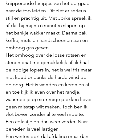
knipperende lampjes van het bergpad 
naar de top leiden. Dit ziet er serieus 
stijl en prachtig uit. Met Jorke spreek ik 
af dat hij mij na 6 minuten slapen op 
het bankje wakker maakt. Daarna bak 
koffie, muts en handschoenen aan en 
omhoog gas geven. 
Het omhoog over de losse rotsen en 
stenen gaat me gemakkelijk af, ik haal 
de nodige lopers in, het is wel fris maar 
niet koud ondanks de harde wind op 
de berg. Het is wenden en keren en af 
en toe kijk ik even over het randje, 
waarmee je op sommige plekken liever 
geen misstap wilt maken. Toch ben ik 
vlot boven zonder al te veel moeite. 
Een colaatje en dan weer verder. Naar 
beneden is veel lastiger. 
Een wintersport dal afdaling maar dan 