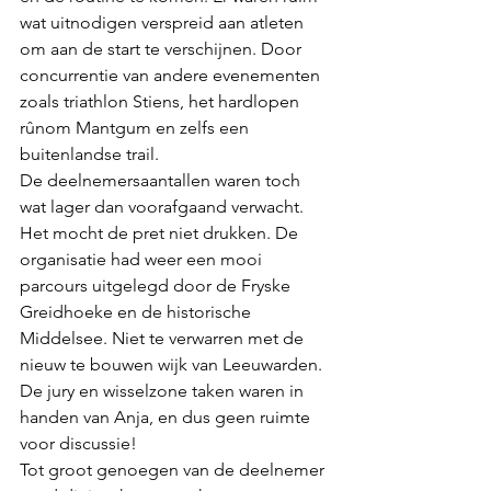
wat uitnodigen verspreid aan atleten 
om aan de start te verschijnen. Door 
concurrentie van andere evenementen 
zoals triathlon Stiens, het hardlopen 
rûnom Mantgum en zelfs een 
buitenlandse trail. 
De deelnemersaantallen waren toch 
wat lager dan voorafgaand verwacht. 
Het mocht de pret niet drukken. De 
organisatie had weer een mooi 
parcours uitgelegd door de Fryske 
Greidhoeke en de historische 
Middelsee. Niet te verwarren met de 
nieuw te bouwen wijk van Leeuwarden. 
De jury en wisselzone taken waren in 
handen van Anja, en dus geen ruimte 
voor discussie! 
Tot groot genoegen van de deelnemer 