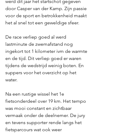
werd dit jaar het startschot gegeven 
door Casper van der Kamp. Zijn passie 
voor de sport en betrokkenheid maakt 
het al snel tot een geweldige sfeer. 
De race verliep goed al werd 
lastminute de zwemafstand nog 
ingekort tot 1 kilometer ivm de warmte 
en de tijd. Dit verliep goed er waren 
tijdens de wedstrijd weinig boten. En 
suppers voor het overzicht op het 
water. 
Na een rustige wissel het 1e 
fietsonderdeel over 19 km. Het tempo 
was mooi constant en zichtbaar 
vermaak onder de deelnemer. De jury 
en tevens supporter rende langs het 
fietsparcours wat ook weer 