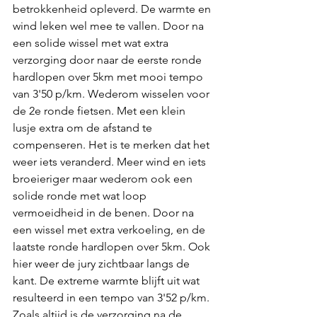
betrokkenheid opleverd. De warmte en 
wind leken wel mee te vallen. Door na 
een solide wissel met wat extra 
verzorging door naar de eerste ronde 
hardlopen over 5km met mooi tempo 
van 3'50 p/km. Wederom wisselen voor 
de 2e ronde fietsen. Met een klein 
lusje extra om de afstand te 
compenseren. Het is te merken dat het 
weer iets veranderd. Meer wind en iets 
broeieriger maar wederom ook een 
solide ronde met wat loop 
vermoeidheid in de benen. Door na 
een wissel met extra verkoeling, en de 
laatste ronde hardlopen over 5km. Ook 
hier weer de jury zichtbaar langs de 
kant. De extreme warmte blijft uit wat 
resulteerd in een tempo van 3'52 p/km. 
Zoals altijd is de verzorging na de 