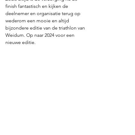
finish fantastisch en kijken de 
deelnemer en organisatie terug op 
wederom een mooie en altijd 
bijzondere editie van de triathlon van 
Weidum. Op naar 2024 voor een 
nieuwe editie.  
Alles weergeven
Recente blogposts